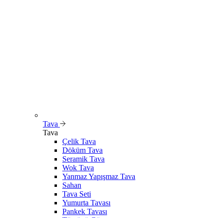
Tava
Tava
Çelik Tava
Döküm Tava
Seramik Tava
Wok Tava
Yanmaz Yapışmaz Tava
Sahan
Tava Seti
Yumurta Tavası
Pankek Tavası