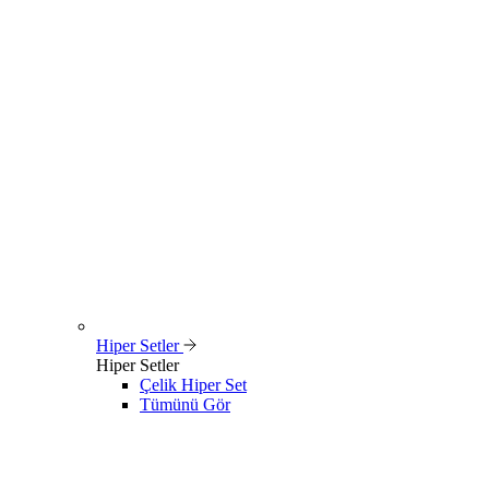
Hiper Setler
Hiper Setler
Çelik Hiper Set
Tümünü Gör