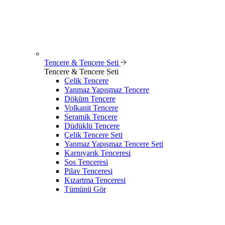
Tencere & Tencere Seti
Tencere & Tencere Seti
Çelik Tencere
Yanmaz Yapışmaz Tencere
Döküm Tencere
Volkanit Tencere
Seramik Tencere
Düdüklü Tencere
Çelik Tencere Seti
Yanmaz Yapışmaz Tencere Seti
Karnıyarık Tenceresi
Sos Tenceresi
Pilav Tenceresi
Kızartma Tenceresi
Tümünü Gör