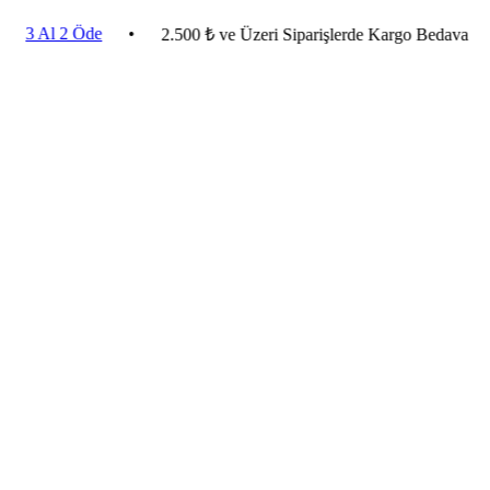
l 2 Öde
•
•
Ev
2.500 ₺ ve Üzeri Siparişlerde Kargo Bedava