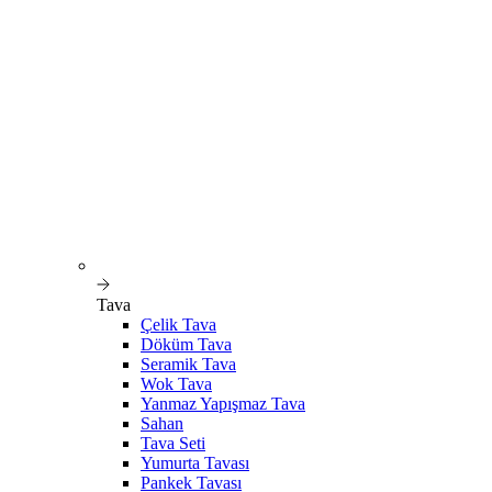
Tava
Çelik Tava
Döküm Tava
Seramik Tava
Wok Tava
Yanmaz Yapışmaz Tava
Sahan
Tava Seti
Yumurta Tavası
Pankek Tavası