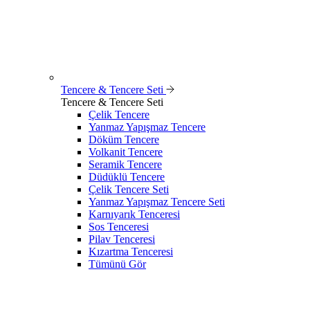
Tencere & Tencere Seti
Tencere & Tencere Seti
Çelik Tencere
Yanmaz Yapışmaz Tencere
Döküm Tencere
Volkanit Tencere
Seramik Tencere
Düdüklü Tencere
Çelik Tencere Seti
Yanmaz Yapışmaz Tencere Seti
Karnıyarık Tenceresi
Sos Tenceresi
Pilav Tenceresi
Kızartma Tenceresi
Tümünü Gör