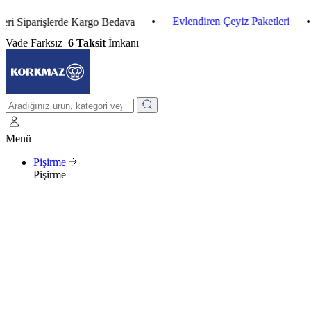
•
Evlendiren Çeyiz Paketleri
•
3 A
arişlerde Kargo Bedava
Vade Farksız
6 Taksit
İmkanı
Menü
Pişirme
Pişirme