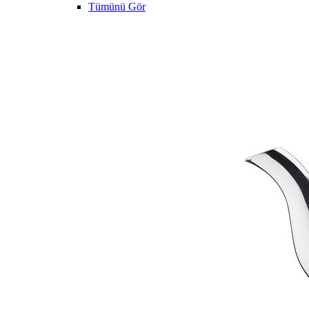
Tümünü Gör