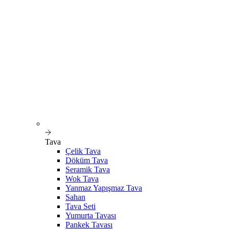
Tava
Çelik Tava
Döküm Tava
Seramik Tava
Wok Tava
Yanmaz Yapışmaz Tava
Sahan
Tava Seti
Yumurta Tavası
Pankek Tavası