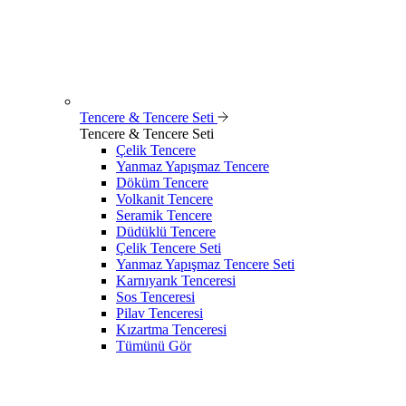
Tencere & Tencere Seti
Tencere & Tencere Seti
Çelik Tencere
Yanmaz Yapışmaz Tencere
Döküm Tencere
Volkanit Tencere
Seramik Tencere
Düdüklü Tencere
Çelik Tencere Seti
Yanmaz Yapışmaz Tencere Seti
Karnıyarık Tenceresi
Sos Tenceresi
Pilav Tenceresi
Kızartma Tenceresi
Tümünü Gör