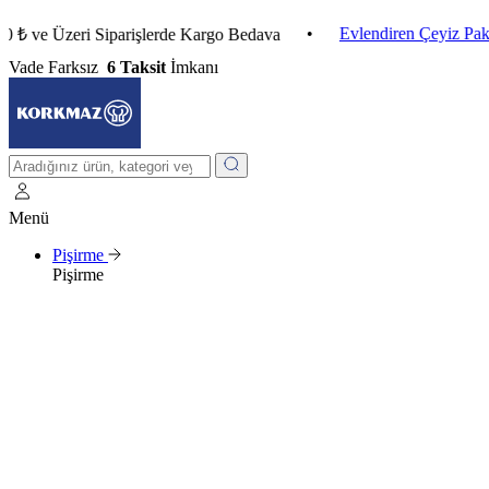
•
Evlendiren Çeyiz Paketleri
 Üzeri Siparişlerde Kargo Bedava
Vade Farksız
6 Taksit
İmkanı
Menü
Pişirme
Pişirme