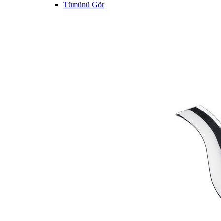
Tümünü Gör