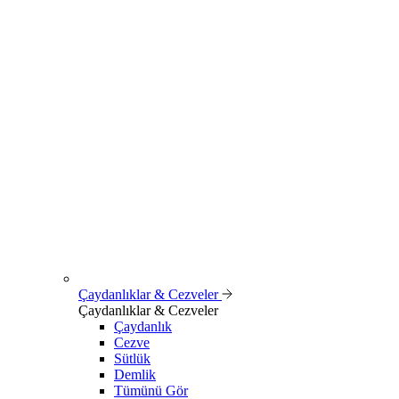
Çaydanlıklar & Cezveler
Çaydanlıklar & Cezveler
Çaydanlık
Cezve
Sütlük
Demlik
Tümünü Gör