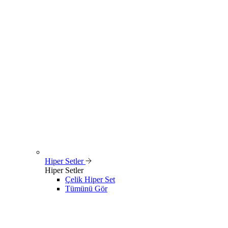
Hiper Setler
Hiper Setler
Çelik Hiper Set
Tümünü Gör