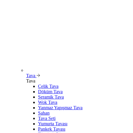
Tava
Tava
Çelik Tava
Döküm Tava
Seramik Tava
Wok Tava
Yanmaz Yapışmaz Tava
Sahan
Tava Seti
Yumurta Tavası
Pankek Tavası