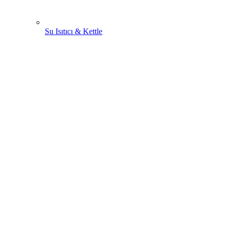
Su Isıtıcı & Kettle