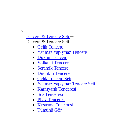
Tencere & Tencere Seti
Tencere & Tencere Seti
Çelik Tencere
Yanmaz Yapışmaz Tencere
Döküm Tencere
Volkanit Tencere
Seramik Tencere
Düdüklü Tencere
Çelik Tencere Seti
Yanmaz Yapışmaz Tencere Seti
Karnıyarık Tenceresi
Sos Tenceresi
Pilav Tenceresi
Kızartma Tenceresi
Tümünü Gör