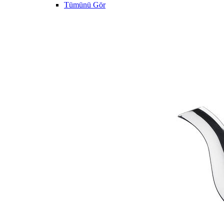
Tümünü Gör