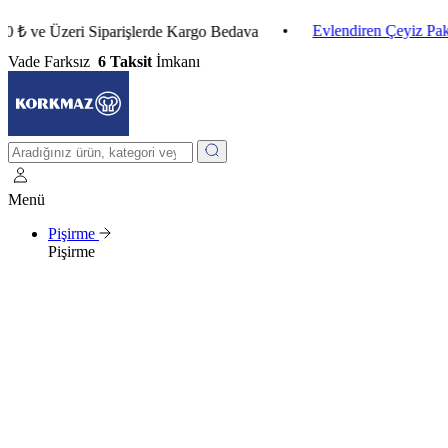
•
Evlendiren Çeyiz Paketleri
 Üzeri Siparişlerde Kargo Bedava
Vade Farksız
6 Taksit
İmkanı
Menü
Pişirme
Pişirme