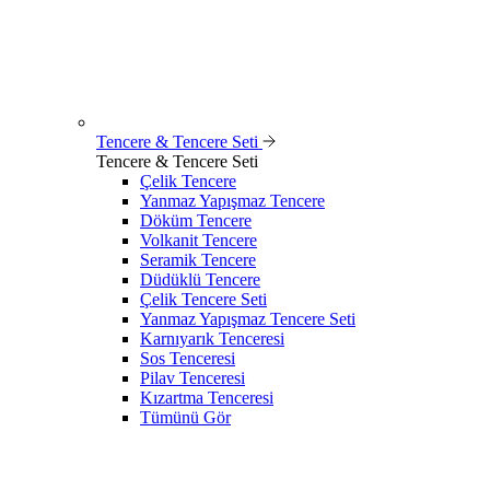
Tencere & Tencere Seti
Tencere & Tencere Seti
Çelik Tencere
Yanmaz Yapışmaz Tencere
Döküm Tencere
Volkanit Tencere
Seramik Tencere
Düdüklü Tencere
Çelik Tencere Seti
Yanmaz Yapışmaz Tencere Seti
Karnıyarık Tenceresi
Sos Tenceresi
Pilav Tenceresi
Kızartma Tenceresi
Tümünü Gör