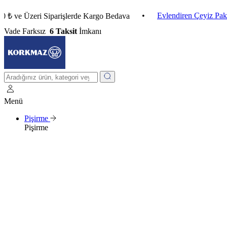
•
Evlendiren Çeyiz Paketleri
Üzeri Siparişlerde Kargo Bedava
Vade Farksız
6 Taksit
İmkanı
Menü
Pişirme
Pişirme