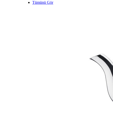
Tümünü Gör