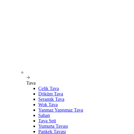
Tava
Çelik Tava
Döküm Tava
Seramik Tava
Wok Tava
Yanmaz Yapışmaz Tava
Sahan
Tava Seti
Yumurta Tavası
Pankek Tavası