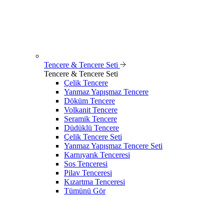
Tencere & Tencere Seti
Tencere & Tencere Seti
Çelik Tencere
Yanmaz Yapışmaz Tencere
Döküm Tencere
Volkanit Tencere
Seramik Tencere
Düdüklü Tencere
Çelik Tencere Seti
Yanmaz Yapışmaz Tencere Seti
Karnıyarık Tenceresi
Sos Tenceresi
Pilav Tenceresi
Kızartma Tenceresi
Tümünü Gör