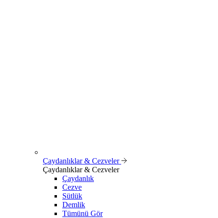
Çaydanlıklar & Cezveler
Çaydanlıklar & Cezveler
Çaydanlık
Cezve
Sütlük
Demlik
Tümünü Gör