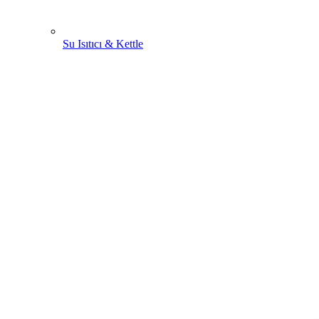
Su Isıtıcı & Kettle