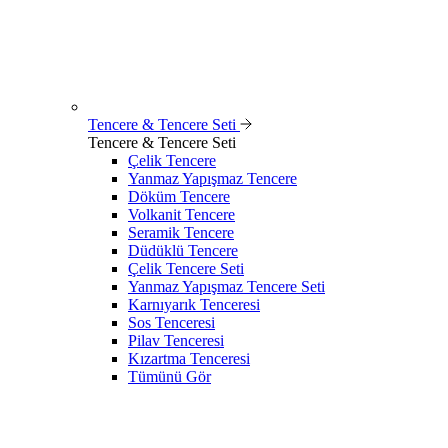
Tencere & Tencere Seti
Tencere & Tencere Seti
Çelik Tencere
Yanmaz Yapışmaz Tencere
Döküm Tencere
Volkanit Tencere
Seramik Tencere
Düdüklü Tencere
Çelik Tencere Seti
Yanmaz Yapışmaz Tencere Seti
Karnıyarık Tenceresi
Sos Tenceresi
Pilav Tenceresi
Kızartma Tenceresi
Tümünü Gör