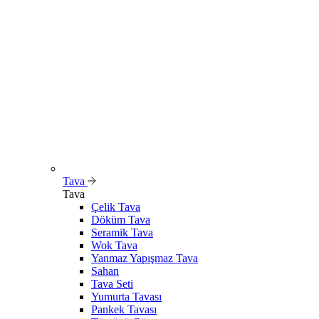
Tava
Tava
Çelik Tava
Döküm Tava
Seramik Tava
Wok Tava
Yanmaz Yapışmaz Tava
Sahan
Tava Seti
Yumurta Tavası
Pankek Tavası