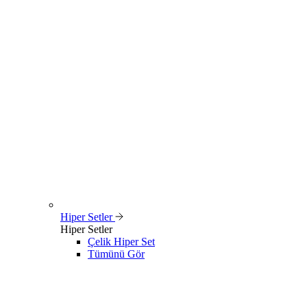
Hiper Setler
Hiper Setler
Çelik Hiper Set
Tümünü Gör