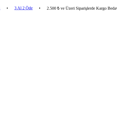
3 Al 2 Öde
•
2.500 ₺ ve Üzeri Siparişlerde Kargo Bedava