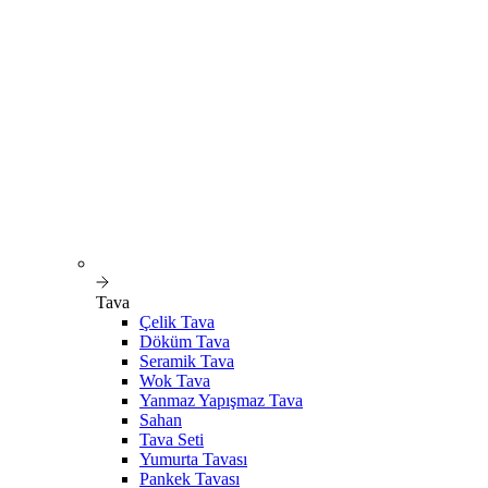
Tava
Çelik Tava
Döküm Tava
Seramik Tava
Wok Tava
Yanmaz Yapışmaz Tava
Sahan
Tava Seti
Yumurta Tavası
Pankek Tavası