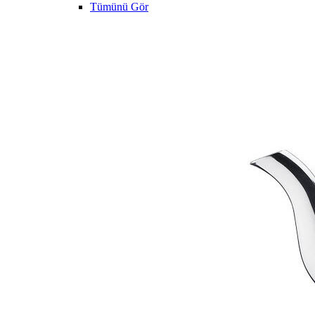
Tümünü Gör