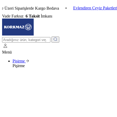
•
Evlendiren Çeyiz Paketleri
•
ri Siparişlerde Kargo Bedava
Vade Farksız
6 Taksit
İmkanı
Menü
Pişirme
Pişirme