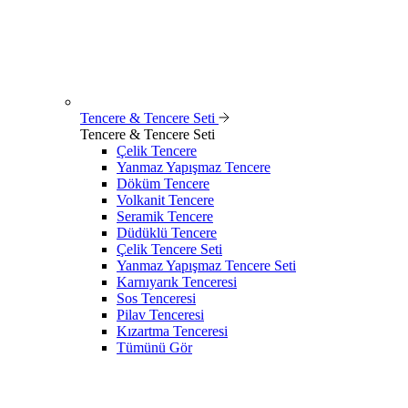
Tencere & Tencere Seti
Tencere & Tencere Seti
Çelik Tencere
Yanmaz Yapışmaz Tencere
Döküm Tencere
Volkanit Tencere
Seramik Tencere
Düdüklü Tencere
Çelik Tencere Seti
Yanmaz Yapışmaz Tencere Seti
Karnıyarık Tenceresi
Sos Tenceresi
Pilav Tenceresi
Kızartma Tenceresi
Tümünü Gör