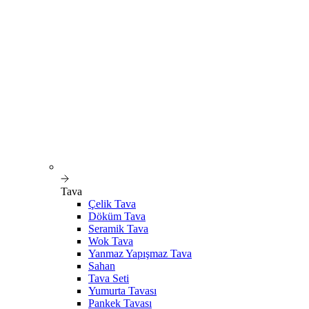
Tava
Çelik Tava
Döküm Tava
Seramik Tava
Wok Tava
Yanmaz Yapışmaz Tava
Sahan
Tava Seti
Yumurta Tavası
Pankek Tavası