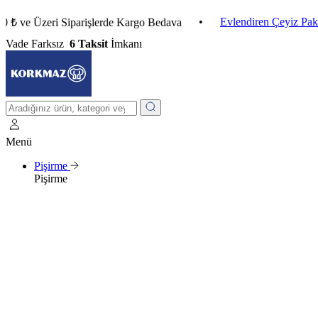
•
Evlendiren Çeyiz Paketleri
Üzeri Siparişlerde Kargo Bedava
Vade Farksız
6 Taksit
İmkanı
Menü
Pişirme
Pişirme