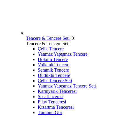
Tencere & Tencere Seti
Tencere & Tencere Seti
Çelik Tencere
Yanmaz Yapışmaz Tencere
Döküm Tencere
Volkanit Tencere
Seramik Tencere
Düdüklü Tencere
Çelik Tencere Seti
Yanmaz Yapışmaz Tencere Seti
Karnıyarık Tenceresi
Sos Tenceresi
Pilav Tenceresi
Kızartma Tenceresi
Tümünü Gör