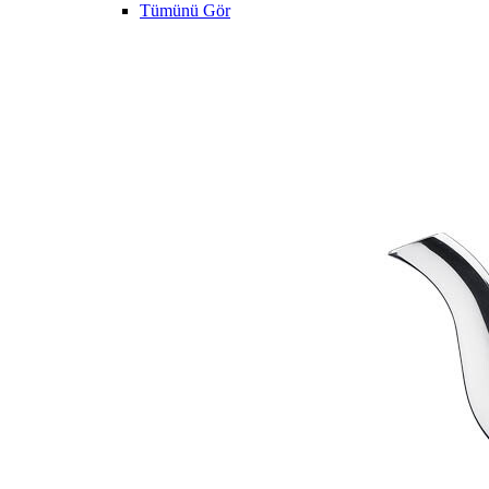
Tümünü Gör