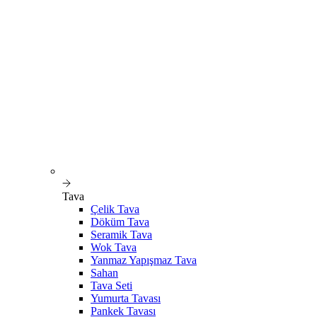
Tava
Çelik Tava
Döküm Tava
Seramik Tava
Wok Tava
Yanmaz Yapışmaz Tava
Sahan
Tava Seti
Yumurta Tavası
Pankek Tavası