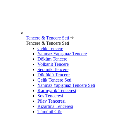
Tencere & Tencere Seti
Tencere & Tencere Seti
Çelik Tencere
Yanmaz Yapışmaz Tencere
Döküm Tencere
Volkanit Tencere
Seramik Tencere
Düdüklü Tencere
Çelik Tencere Seti
Yanmaz Yapışmaz Tencere Seti
Karnıyarık Tenceresi
Sos Tenceresi
Pilav Tenceresi
Kızartma Tenceresi
Tümünü Gör