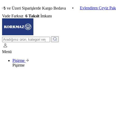
•
Evlendiren Çeyiz Paketleri
Üzeri Siparişlerde Kargo Bedava
Vade Farksız
6 Taksit
İmkanı
Menü
Pişirme
Pişirme