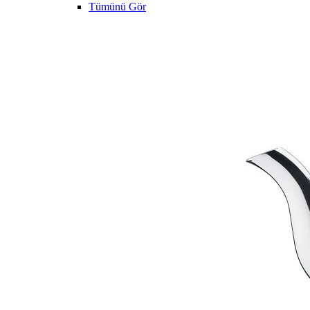
Tümünü Gör