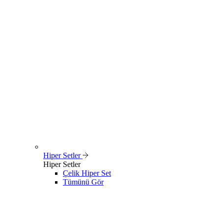
Hiper Setler
Hiper Setler
Çelik Hiper Set
Tümünü Gör