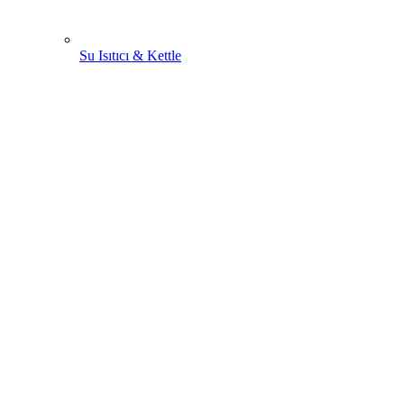
Su Isıtıcı & Kettle