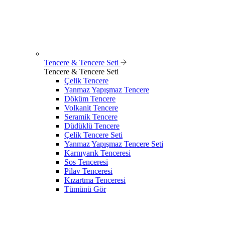
Tencere & Tencere Seti
Tencere & Tencere Seti
Çelik Tencere
Yanmaz Yapışmaz Tencere
Döküm Tencere
Volkanit Tencere
Seramik Tencere
Düdüklü Tencere
Çelik Tencere Seti
Yanmaz Yapışmaz Tencere Seti
Karnıyarık Tenceresi
Sos Tenceresi
Pilav Tenceresi
Kızartma Tenceresi
Tümünü Gör