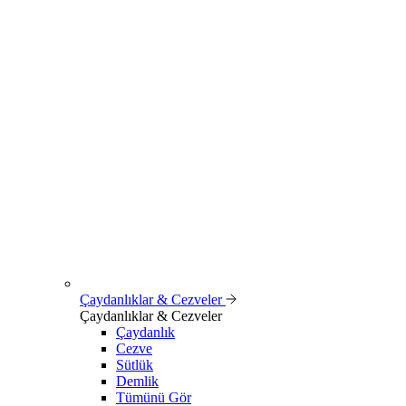
Çaydanlıklar & Cezveler
Çaydanlıklar & Cezveler
Çaydanlık
Cezve
Sütlük
Demlik
Tümünü Gör