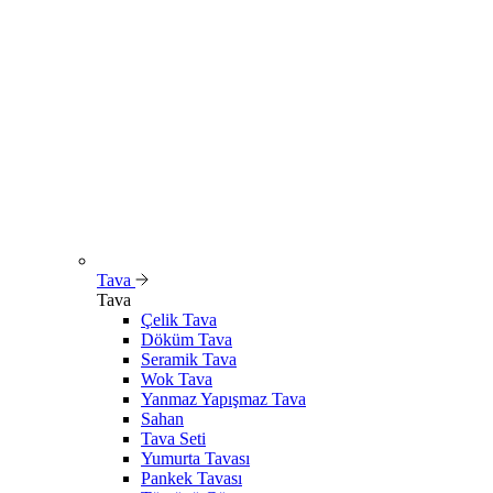
Tava
Tava
Çelik Tava
Döküm Tava
Seramik Tava
Wok Tava
Yanmaz Yapışmaz Tava
Sahan
Tava Seti
Yumurta Tavası
Pankek Tavası