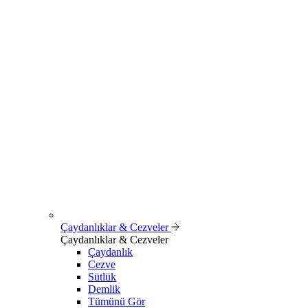
Çaydanlıklar & Cezveler
Çaydanlıklar & Cezveler
Çaydanlık
Cezve
Sütlük
Demlik
Tümünü Gör