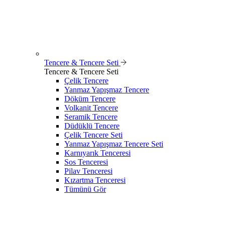
Tencere & Tencere Seti
Tencere & Tencere Seti
Çelik Tencere
Yanmaz Yapışmaz Tencere
Döküm Tencere
Volkanit Tencere
Seramik Tencere
Düdüklü Tencere
Çelik Tencere Seti
Yanmaz Yapışmaz Tencere Seti
Karnıyarık Tenceresi
Sos Tenceresi
Pilav Tenceresi
Kızartma Tenceresi
Tümünü Gör