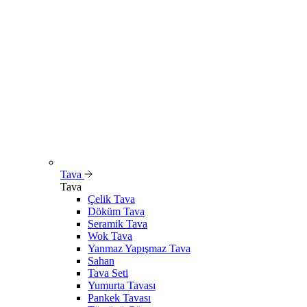
Tava
Tava
Çelik Tava
Döküm Tava
Seramik Tava
Wok Tava
Yanmaz Yapışmaz Tava
Sahan
Tava Seti
Yumurta Tavası
Pankek Tavası