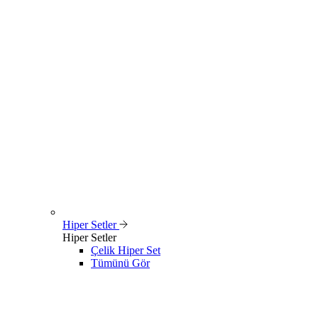
Hiper Setler
Hiper Setler
Çelik Hiper Set
Tümünü Gör