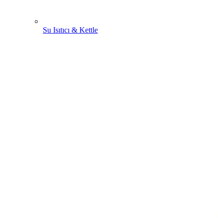
Su Isıtıcı & Kettle