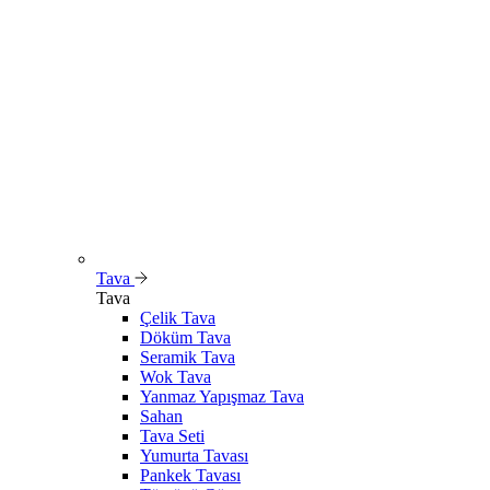
Tava
Tava
Çelik Tava
Döküm Tava
Seramik Tava
Wok Tava
Yanmaz Yapışmaz Tava
Sahan
Tava Seti
Yumurta Tavası
Pankek Tavası