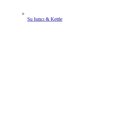
Su Isıtıcı & Kettle