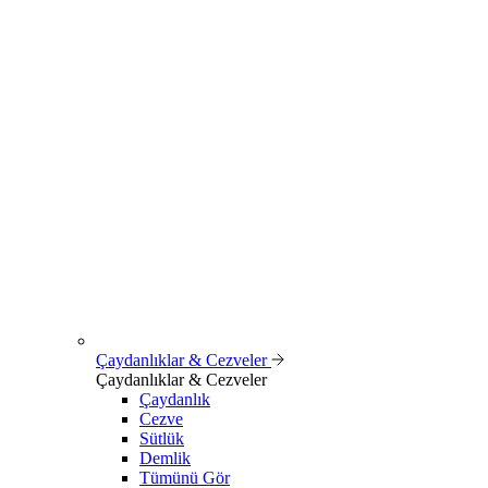
Çaydanlıklar & Cezveler
Çaydanlıklar & Cezveler
Çaydanlık
Cezve
Sütlük
Demlik
Tümünü Gör