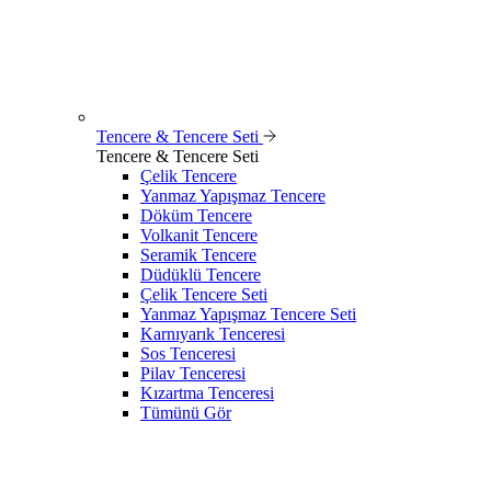
Tencere & Tencere Seti
Tencere & Tencere Seti
Çelik Tencere
Yanmaz Yapışmaz Tencere
Döküm Tencere
Volkanit Tencere
Seramik Tencere
Düdüklü Tencere
Çelik Tencere Seti
Yanmaz Yapışmaz Tencere Seti
Karnıyarık Tenceresi
Sos Tenceresi
Pilav Tenceresi
Kızartma Tenceresi
Tümünü Gör