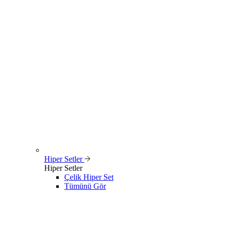
Hiper Setler
Hiper Setler
Çelik Hiper Set
Tümünü Gör