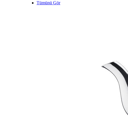
Tümünü Gör