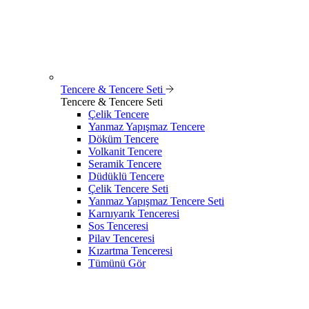
Tencere & Tencere Seti
Tencere & Tencere Seti
Çelik Tencere
Yanmaz Yapışmaz Tencere
Döküm Tencere
Volkanit Tencere
Seramik Tencere
Düdüklü Tencere
Çelik Tencere Seti
Yanmaz Yapışmaz Tencere Seti
Karnıyarık Tenceresi
Sos Tenceresi
Pilav Tenceresi
Kızartma Tenceresi
Tümünü Gör