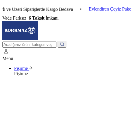
•
Evlendiren Çeyiz Paketleri
zeri Siparişlerde Kargo Bedava
Vade Farksız
6 Taksit
İmkanı
Menü
Pişirme
Pişirme