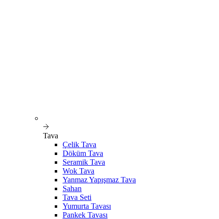
Tava
Çelik Tava
Döküm Tava
Seramik Tava
Wok Tava
Yanmaz Yapışmaz Tava
Sahan
Tava Seti
Yumurta Tavası
Pankek Tavası