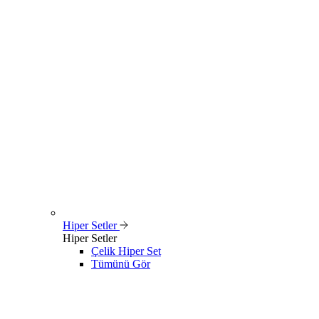
Hiper Setler
Hiper Setler
Çelik Hiper Set
Tümünü Gör