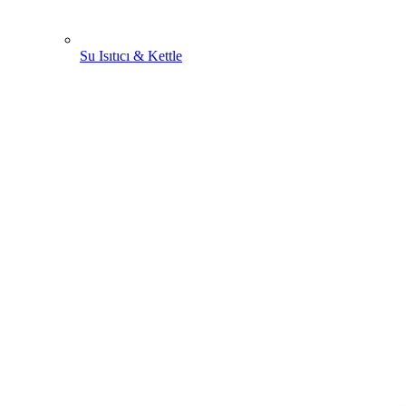
Su Isıtıcı & Kettle