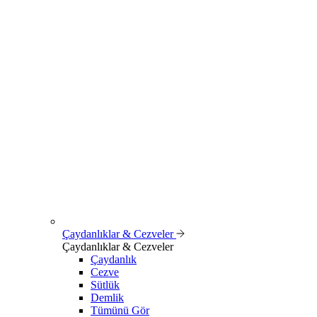
Çaydanlıklar & Cezveler
Çaydanlıklar & Cezveler
Çaydanlık
Cezve
Sütlük
Demlik
Tümünü Gör