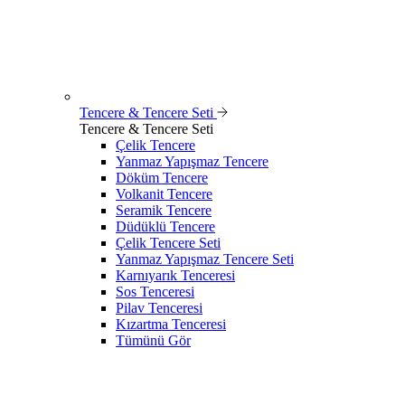
Tencere & Tencere Seti
Tencere & Tencere Seti
Çelik Tencere
Yanmaz Yapışmaz Tencere
Döküm Tencere
Volkanit Tencere
Seramik Tencere
Düdüklü Tencere
Çelik Tencere Seti
Yanmaz Yapışmaz Tencere Seti
Karnıyarık Tenceresi
Sos Tenceresi
Pilav Tenceresi
Kızartma Tenceresi
Tümünü Gör