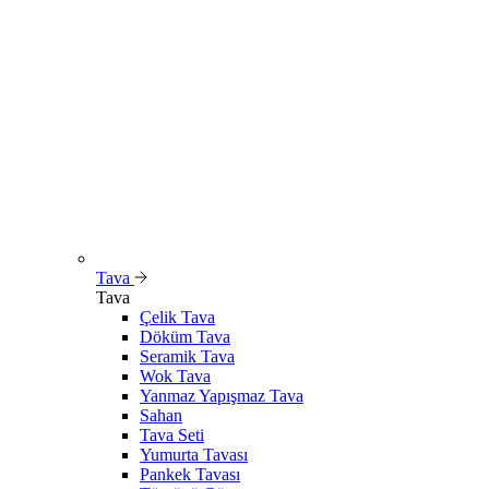
Tava
Tava
Çelik Tava
Döküm Tava
Seramik Tava
Wok Tava
Yanmaz Yapışmaz Tava
Sahan
Tava Seti
Yumurta Tavası
Pankek Tavası