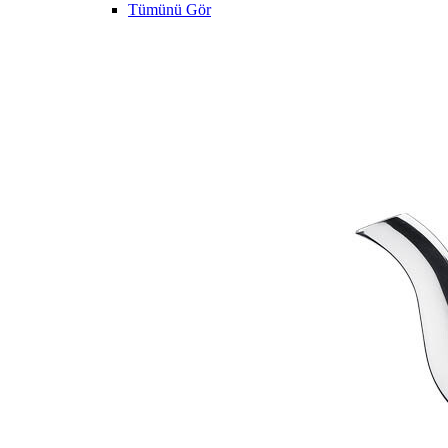
Tümünü Gör