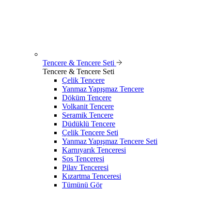
Tencere & Tencere Seti
Tencere & Tencere Seti
Çelik Tencere
Yanmaz Yapışmaz Tencere
Döküm Tencere
Volkanit Tencere
Seramik Tencere
Düdüklü Tencere
Çelik Tencere Seti
Yanmaz Yapışmaz Tencere Seti
Karnıyarık Tenceresi
Sos Tenceresi
Pilav Tenceresi
Kızartma Tenceresi
Tümünü Gör