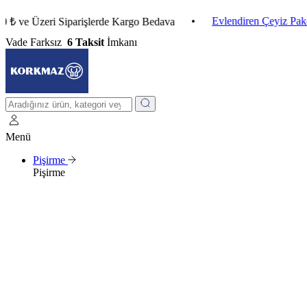
•
Evlendiren Çeyiz Paketleri
Üzeri Siparişlerde Kargo Bedava
Vade Farksız
6 Taksit
İmkanı
Menü
Pişirme
Pişirme