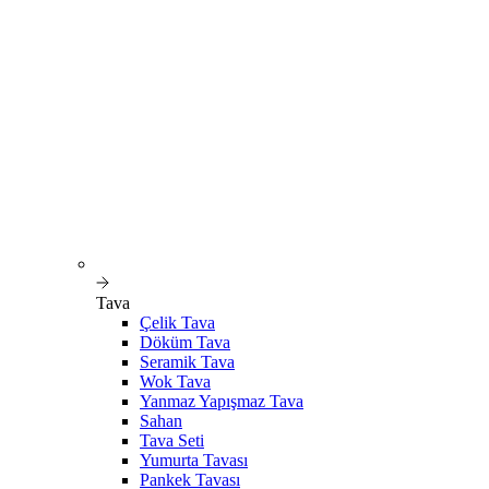
Tava
Çelik Tava
Döküm Tava
Seramik Tava
Wok Tava
Yanmaz Yapışmaz Tava
Sahan
Tava Seti
Yumurta Tavası
Pankek Tavası