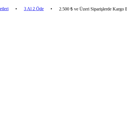
•
3 Al 2 Öde
•
2.500 ₺ ve Üzeri Siparişlerde Kargo Bedava