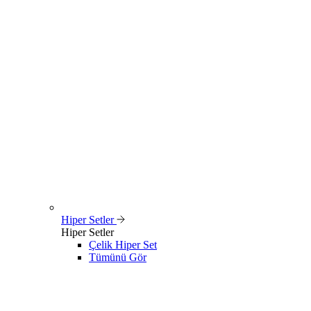
Hiper Setler
Hiper Setler
Çelik Hiper Set
Tümünü Gör