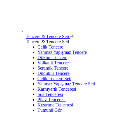
Tencere & Tencere Seti
Tencere & Tencere Seti
Çelik Tencere
Yanmaz Yapışmaz Tencere
Döküm Tencere
Volkanit Tencere
Seramik Tencere
Düdüklü Tencere
Çelik Tencere Seti
Yanmaz Yapışmaz Tencere Seti
Karnıyarık Tenceresi
Sos Tenceresi
Pilav Tenceresi
Kızartma Tenceresi
Tümünü Gör