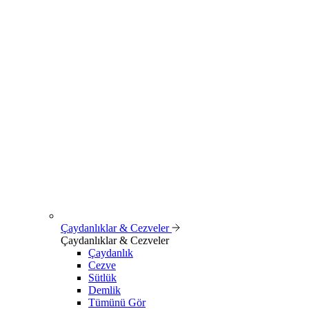
Çaydanlıklar & Cezveler
Çaydanlıklar & Cezveler
Çaydanlık
Cezve
Sütlük
Demlik
Tümünü Gör