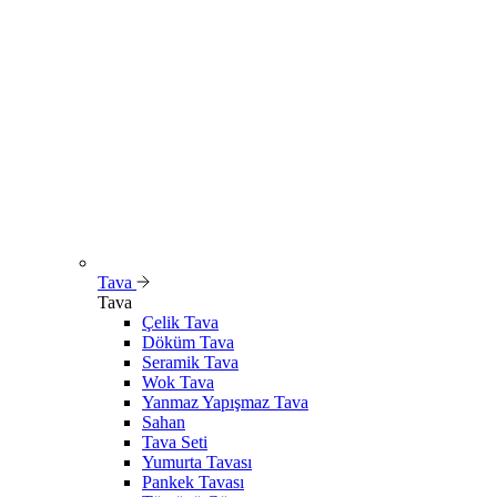
Tava
Tava
Çelik Tava
Döküm Tava
Seramik Tava
Wok Tava
Yanmaz Yapışmaz Tava
Sahan
Tava Seti
Yumurta Tavası
Pankek Tavası