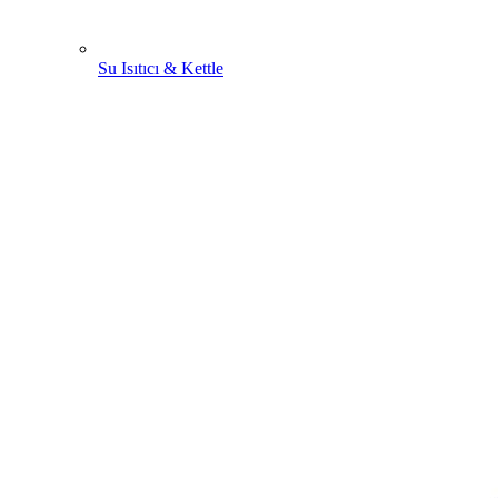
Su Isıtıcı & Kettle