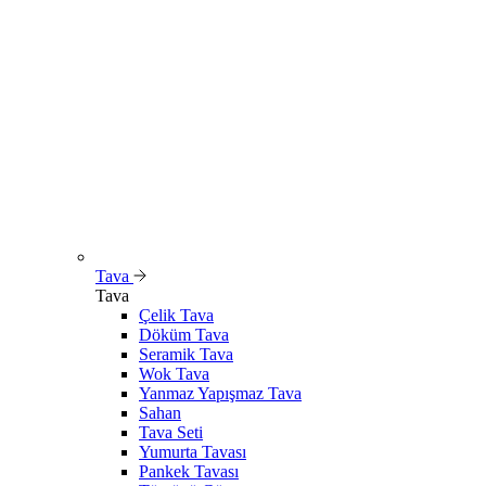
Tava
Tava
Çelik Tava
Döküm Tava
Seramik Tava
Wok Tava
Yanmaz Yapışmaz Tava
Sahan
Tava Seti
Yumurta Tavası
Pankek Tavası