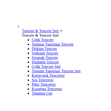
Tencere & Tencere Seti
Tencere & Tencere Seti
Çelik Tencere
Yanmaz Yapışmaz Tencere
Döküm Tencere
Volkanit Tencere
Seramik Tencere
Düdüklü Tencere
Çelik Tencere Seti
Yanmaz Yapışmaz Tencere Seti
Karnıyarık Tenceresi
Sos Tenceresi
Pilav Tenceresi
Kızartma Tenceresi
Tümünü Gör