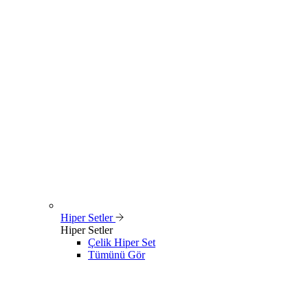
Hiper Setler
Hiper Setler
Çelik Hiper Set
Tümünü Gör