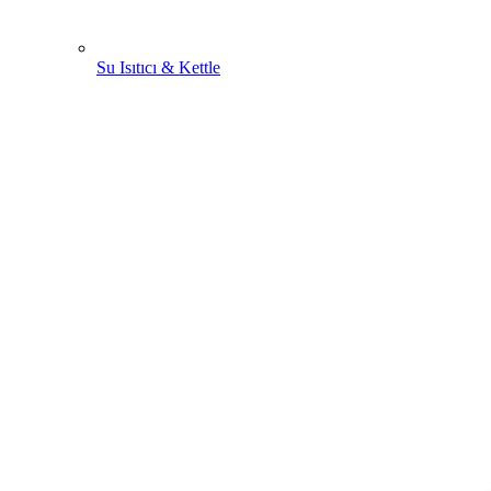
Su Isıtıcı & Kettle