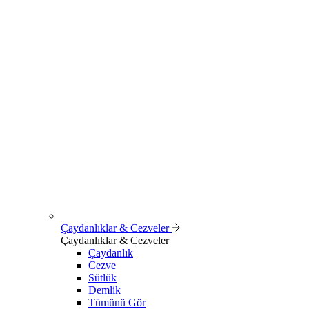
Çaydanlıklar & Cezveler
Çaydanlıklar & Cezveler
Çaydanlık
Cezve
Sütlük
Demlik
Tümünü Gör