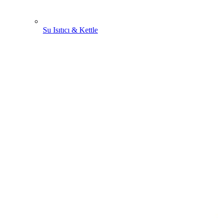
Su Isıtıcı & Kettle