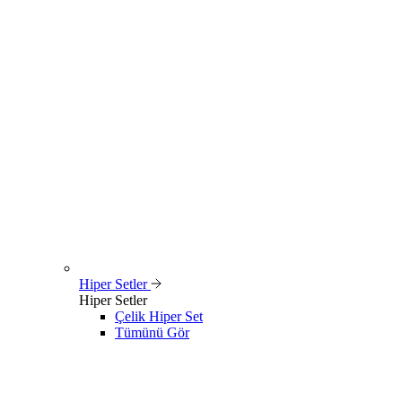
Hiper Setler
Hiper Setler
Çelik Hiper Set
Tümünü Gör