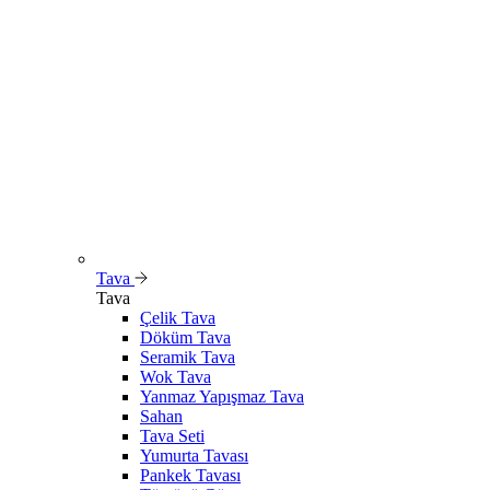
Tava
Tava
Çelik Tava
Döküm Tava
Seramik Tava
Wok Tava
Yanmaz Yapışmaz Tava
Sahan
Tava Seti
Yumurta Tavası
Pankek Tavası