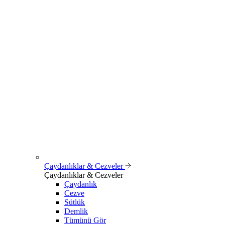
Çaydanlıklar & Cezveler
Çaydanlıklar & Cezveler
Çaydanlık
Cezve
Sütlük
Demlik
Tümünü Gör