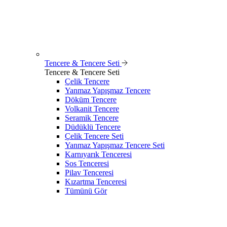
Tencere & Tencere Seti
Tencere & Tencere Seti
Çelik Tencere
Yanmaz Yapışmaz Tencere
Döküm Tencere
Volkanit Tencere
Seramik Tencere
Düdüklü Tencere
Çelik Tencere Seti
Yanmaz Yapışmaz Tencere Seti
Karnıyarık Tenceresi
Sos Tenceresi
Pilav Tenceresi
Kızartma Tenceresi
Tümünü Gör