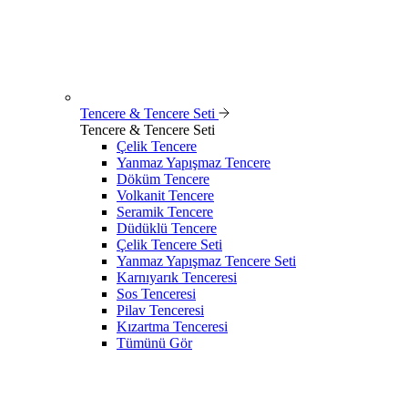
Tencere & Tencere Seti
Tencere & Tencere Seti
Çelik Tencere
Yanmaz Yapışmaz Tencere
Döküm Tencere
Volkanit Tencere
Seramik Tencere
Düdüklü Tencere
Çelik Tencere Seti
Yanmaz Yapışmaz Tencere Seti
Karnıyarık Tenceresi
Sos Tenceresi
Pilav Tenceresi
Kızartma Tenceresi
Tümünü Gör