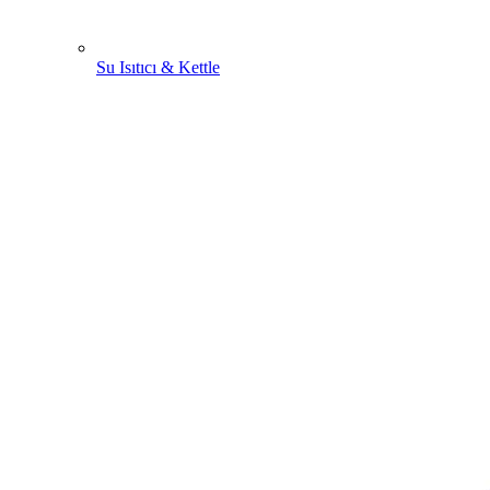
Su Isıtıcı & Kettle