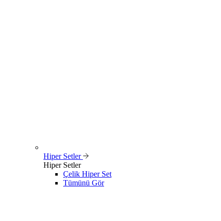
Hiper Setler
Hiper Setler
Çelik Hiper Set
Tümünü Gör