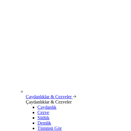
Çaydanlıklar & Cezveler
Çaydanlıklar & Cezveler
Çaydanlık
Cezve
Sütlük
Demlik
Tümünü Gör