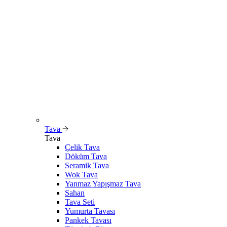
Tava
Tava
Çelik Tava
Döküm Tava
Seramik Tava
Wok Tava
Yanmaz Yapışmaz Tava
Sahan
Tava Seti
Yumurta Tavası
Pankek Tavası