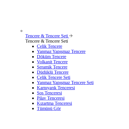
Tencere & Tencere Seti
Tencere & Tencere Seti
Çelik Tencere
Yanmaz Yapışmaz Tencere
Döküm Tencere
Volkanit Tencere
Seramik Tencere
Düdüklü Tencere
Çelik Tencere Seti
Yanmaz Yapışmaz Tencere Seti
Karnıyarık Tenceresi
Sos Tenceresi
Pilav Tenceresi
Kızartma Tenceresi
Tümünü Gör