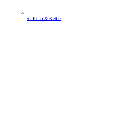
Su Isıtıcı & Kettle