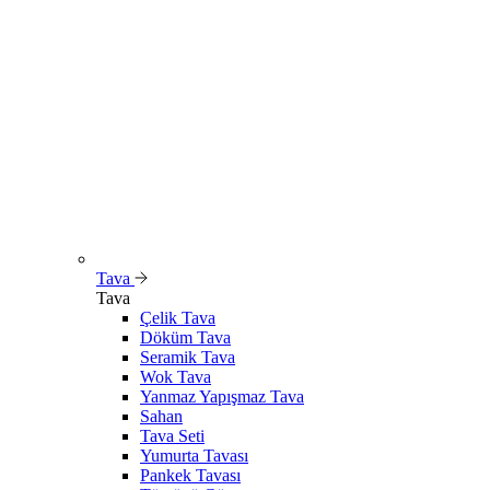
Tava
Tava
Çelik Tava
Döküm Tava
Seramik Tava
Wok Tava
Yanmaz Yapışmaz Tava
Sahan
Tava Seti
Yumurta Tavası
Pankek Tavası