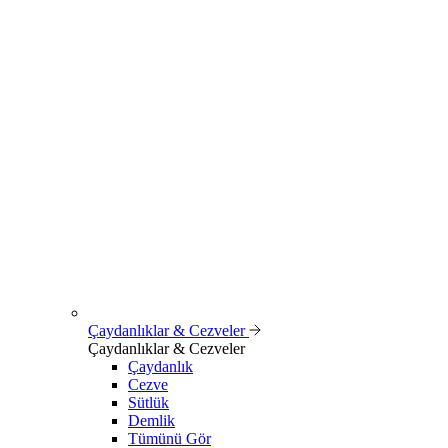
Çaydanlıklar & Cezveler
Çaydanlıklar & Cezveler
Çaydanlık
Cezve
Sütlük
Demlik
Tümünü Gör