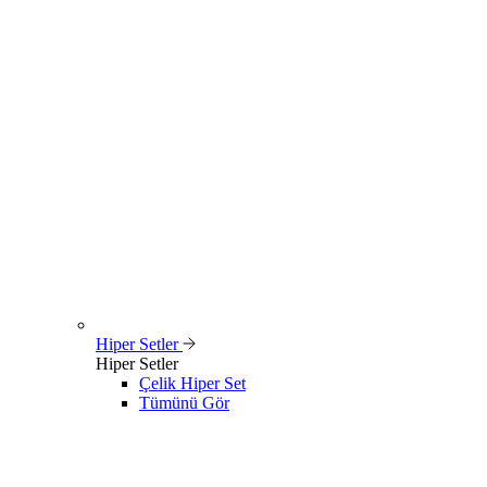
Hiper Setler
Hiper Setler
Çelik Hiper Set
Tümünü Gör