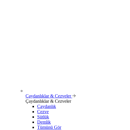
Çaydanlıklar & Cezveler
Çaydanlıklar & Cezveler
Çaydanlık
Cezve
Sütlük
Demlik
Tümünü Gör