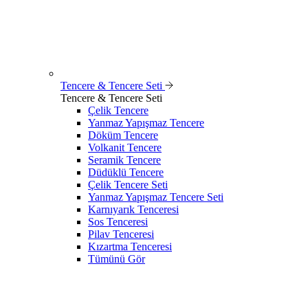
Tencere & Tencere Seti
Tencere & Tencere Seti
Çelik Tencere
Yanmaz Yapışmaz Tencere
Döküm Tencere
Volkanit Tencere
Seramik Tencere
Düdüklü Tencere
Çelik Tencere Seti
Yanmaz Yapışmaz Tencere Seti
Karnıyarık Tenceresi
Sos Tenceresi
Pilav Tenceresi
Kızartma Tenceresi
Tümünü Gör