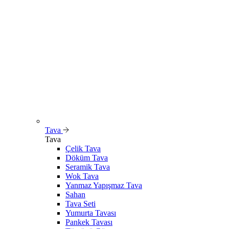
Tava
Tava
Çelik Tava
Döküm Tava
Seramik Tava
Wok Tava
Yanmaz Yapışmaz Tava
Sahan
Tava Seti
Yumurta Tavası
Pankek Tavası