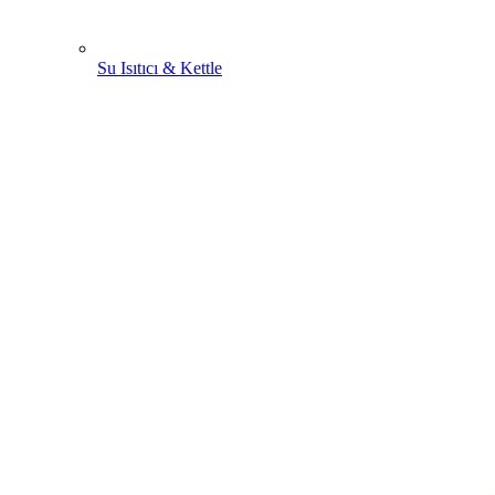
Su Isıtıcı & Kettle