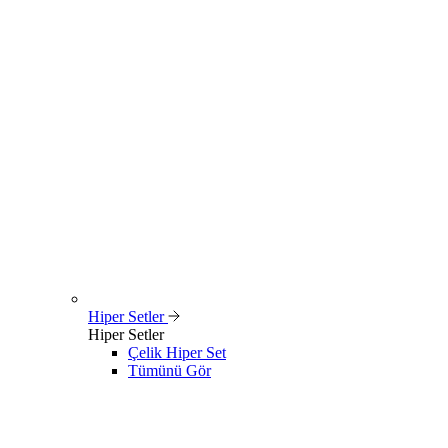
Hiper Setler
Hiper Setler
Çelik Hiper Set
Tümünü Gör