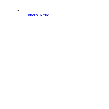
Su Isıtıcı & Kettle