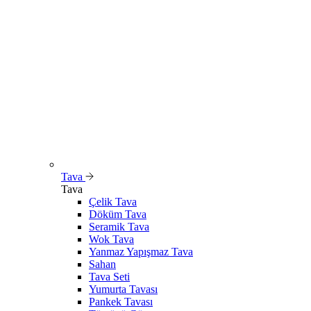
Tava
Tava
Çelik Tava
Döküm Tava
Seramik Tava
Wok Tava
Yanmaz Yapışmaz Tava
Sahan
Tava Seti
Yumurta Tavası
Pankek Tavası