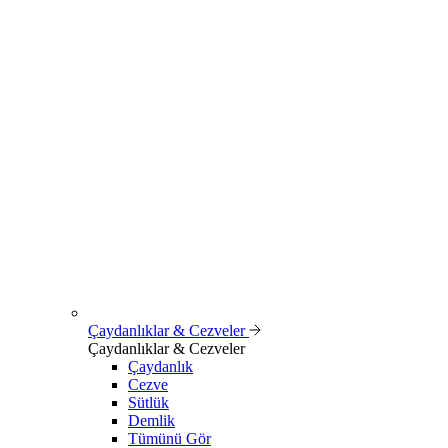
Çaydanlıklar & Cezveler
Çaydanlıklar & Cezveler
Çaydanlık
Cezve
Sütlük
Demlik
Tümünü Gör