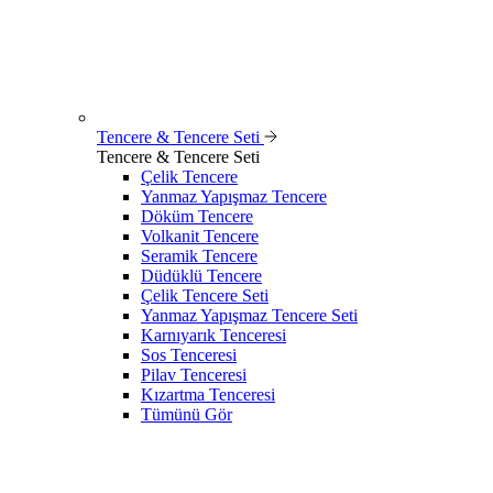
Tencere & Tencere Seti
Tencere & Tencere Seti
Çelik Tencere
Yanmaz Yapışmaz Tencere
Döküm Tencere
Volkanit Tencere
Seramik Tencere
Düdüklü Tencere
Çelik Tencere Seti
Yanmaz Yapışmaz Tencere Seti
Karnıyarık Tenceresi
Sos Tenceresi
Pilav Tenceresi
Kızartma Tenceresi
Tümünü Gör