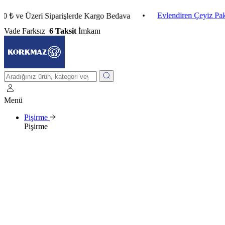
•
Evlendiren Çeyiz Paketleri
Üzeri Siparişlerde Kargo Bedava
Vade Farksız
6 Taksit
İmkanı
Menü
Pişirme
Pişirme