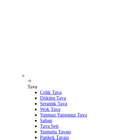
Tava
Çelik Tava
Döküm Tava
Seramik Tava
Wok Tava
Yanmaz Yapışmaz Tava
Sahan
Tava Seti
Yumurta Tavası
Pankek Tavası