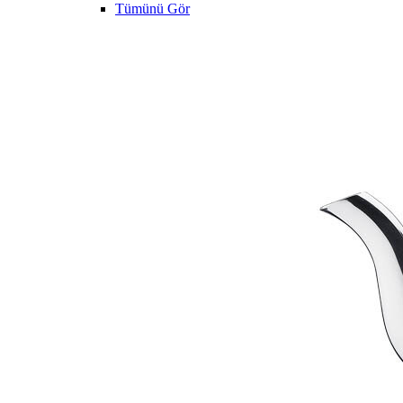
Tümünü Gör