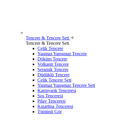
Tencere & Tencere Seti
Tencere & Tencere Seti
Çelik Tencere
Yanmaz Yapışmaz Tencere
Döküm Tencere
Volkanit Tencere
Seramik Tencere
Düdüklü Tencere
Çelik Tencere Seti
Yanmaz Yapışmaz Tencere Seti
Karnıyarık Tenceresi
Sos Tenceresi
Pilav Tenceresi
Kızartma Tenceresi
Tümünü Gör