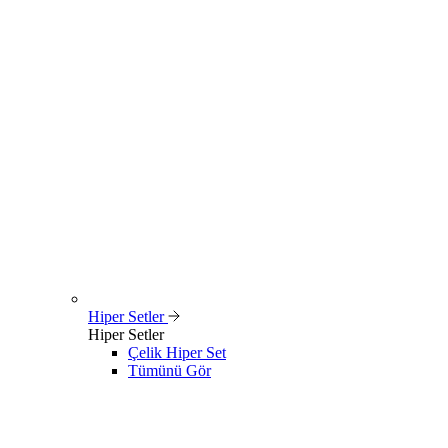
Hiper Setler
Hiper Setler
Çelik Hiper Set
Tümünü Gör