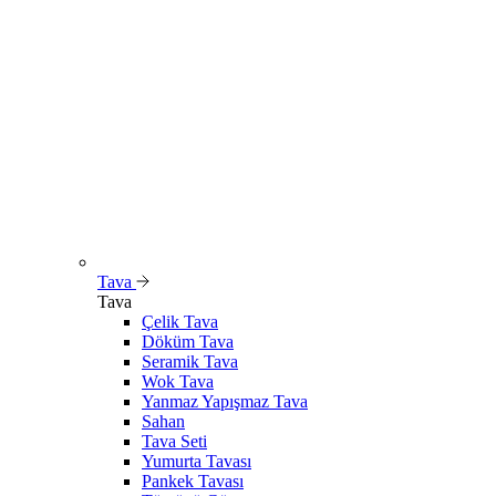
Tava
Tava
Çelik Tava
Döküm Tava
Seramik Tava
Wok Tava
Yanmaz Yapışmaz Tava
Sahan
Tava Seti
Yumurta Tavası
Pankek Tavası