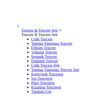
Tencere & Tencere Seti
Tencere & Tencere Seti
Çelik Tencere
Yanmaz Yapışmaz Tencere
Döküm Tencere
Volkanit Tencere
Seramik Tencere
Düdüklü Tencere
Çelik Tencere Seti
Yanmaz Yapışmaz Tencere Seti
Karnıyarık Tenceresi
Sos Tenceresi
Pilav Tenceresi
Kızartma Tenceresi
Tümünü Gör