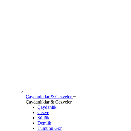
Çaydanlıklar & Cezveler
Çaydanlıklar & Cezveler
Çaydanlık
Cezve
Sütlük
Demlik
Tümünü Gör