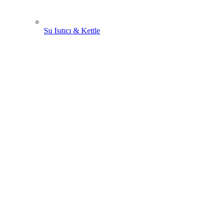
Su Isıtıcı & Kettle