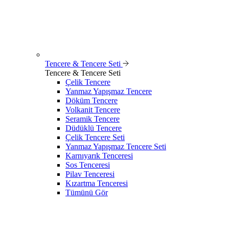
Tencere & Tencere Seti
Tencere & Tencere Seti
Çelik Tencere
Yanmaz Yapışmaz Tencere
Döküm Tencere
Volkanit Tencere
Seramik Tencere
Düdüklü Tencere
Çelik Tencere Seti
Yanmaz Yapışmaz Tencere Seti
Karnıyarık Tenceresi
Sos Tenceresi
Pilav Tenceresi
Kızartma Tenceresi
Tümünü Gör