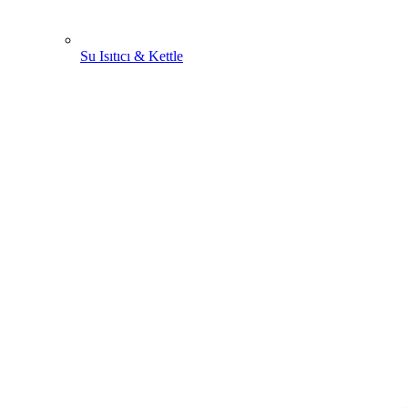
Su Isıtıcı & Kettle