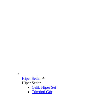
Hiper Setler
Hiper Setler
Çelik Hiper Set
Tümünü Gör