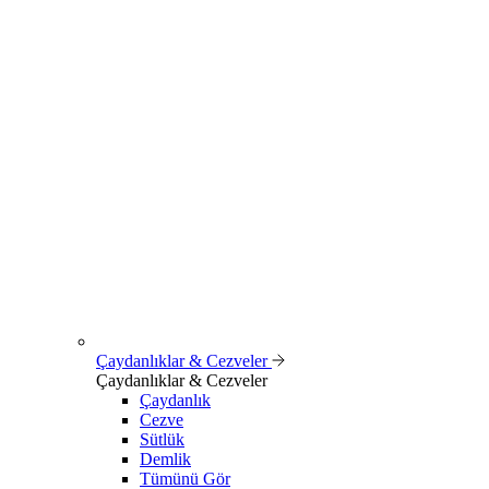
Çaydanlıklar & Cezveler
Çaydanlıklar & Cezveler
Çaydanlık
Cezve
Sütlük
Demlik
Tümünü Gör