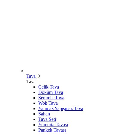
Tava
Tava
Çelik Tava
Döküm Tava
Seramik Tava
Wok Tava
Yanmaz Yapışmaz Tava
Sahan
Tava Seti
Yumurta Tavası
Pankek Tavası