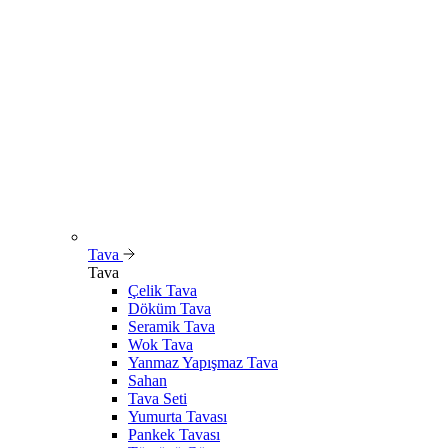
Tava
Tava
Çelik Tava
Döküm Tava
Seramik Tava
Wok Tava
Yanmaz Yapışmaz Tava
Sahan
Tava Seti
Yumurta Tavası
Pankek Tavası