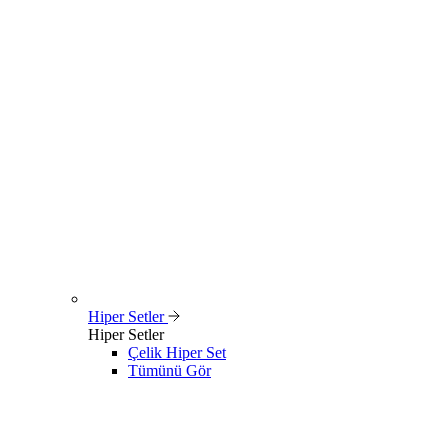
Hiper Setler
Hiper Setler
Çelik Hiper Set
Tümünü Gör