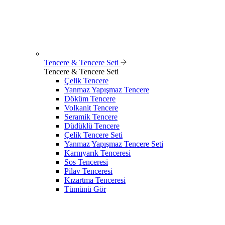
Tencere & Tencere Seti
Tencere & Tencere Seti
Çelik Tencere
Yanmaz Yapışmaz Tencere
Döküm Tencere
Volkanit Tencere
Seramik Tencere
Düdüklü Tencere
Çelik Tencere Seti
Yanmaz Yapışmaz Tencere Seti
Karnıyarık Tenceresi
Sos Tenceresi
Pilav Tenceresi
Kızartma Tenceresi
Tümünü Gör