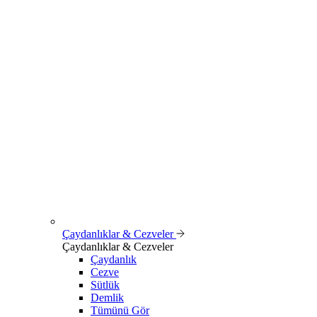
Çaydanlıklar & Cezveler
Çaydanlıklar & Cezveler
Çaydanlık
Cezve
Sütlük
Demlik
Tümünü Gör