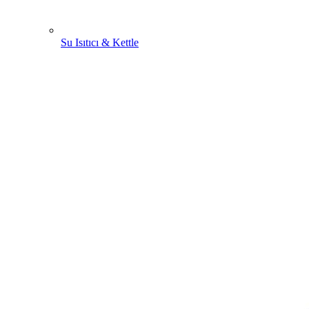
Su Isıtıcı & Kettle