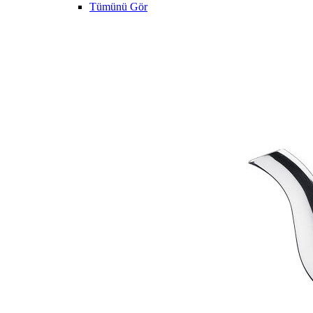
Tümünü Gör