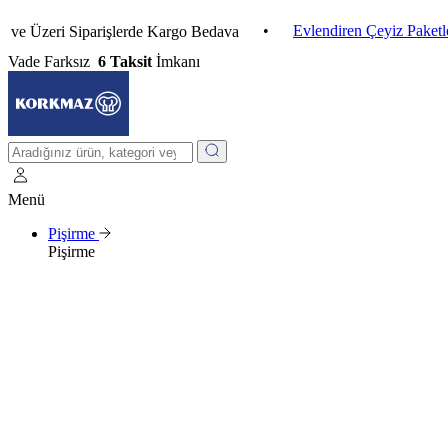
•
Evlendiren Çeyiz Paketleri
zeri Siparişlerde Kargo Bedava
Vade Farksız
6 Taksit
İmkanı
Menü
Pişirme
Pişirme