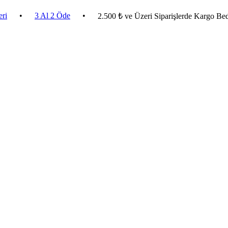
•
3 Al 2 Öde
•
2.500 ₺ ve Üzeri Siparişlerde Kargo Bedava