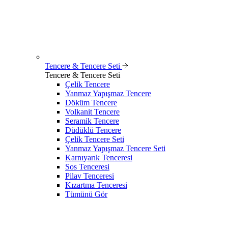
Tencere & Tencere Seti
Tencere & Tencere Seti
Çelik Tencere
Yanmaz Yapışmaz Tencere
Döküm Tencere
Volkanit Tencere
Seramik Tencere
Düdüklü Tencere
Çelik Tencere Seti
Yanmaz Yapışmaz Tencere Seti
Karnıyarık Tenceresi
Sos Tenceresi
Pilav Tenceresi
Kızartma Tenceresi
Tümünü Gör