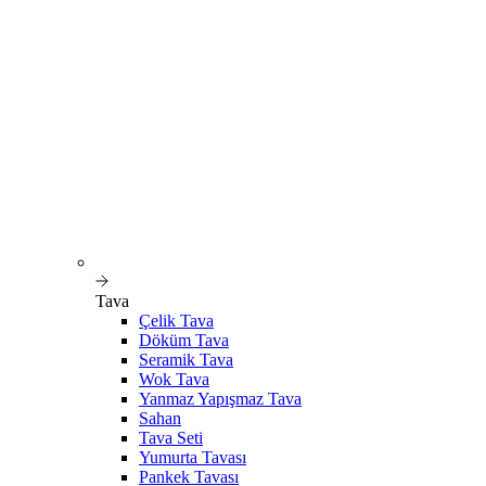
Tava
Çelik Tava
Döküm Tava
Seramik Tava
Wok Tava
Yanmaz Yapışmaz Tava
Sahan
Tava Seti
Yumurta Tavası
Pankek Tavası