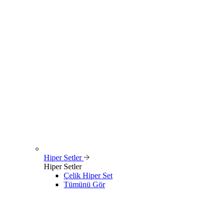
Hiper Setler
Hiper Setler
Çelik Hiper Set
Tümünü Gör