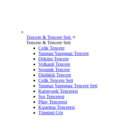
Tencere & Tencere Seti
Tencere & Tencere Seti
Çelik Tencere
Yanmaz Yapışmaz Tencere
Döküm Tencere
Volkanit Tencere
Seramik Tencere
Düdüklü Tencere
Çelik Tencere Seti
Yanmaz Yapışmaz Tencere Seti
Karnıyarık Tenceresi
Sos Tenceresi
Pilav Tenceresi
Kızartma Tenceresi
Tümünü Gör