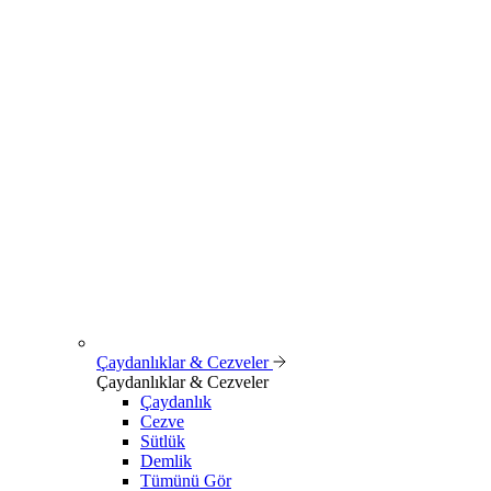
Çaydanlıklar & Cezveler
Çaydanlıklar & Cezveler
Çaydanlık
Cezve
Sütlük
Demlik
Tümünü Gör