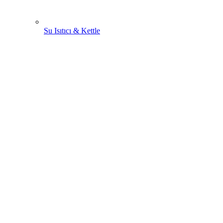
Su Isıtıcı & Kettle