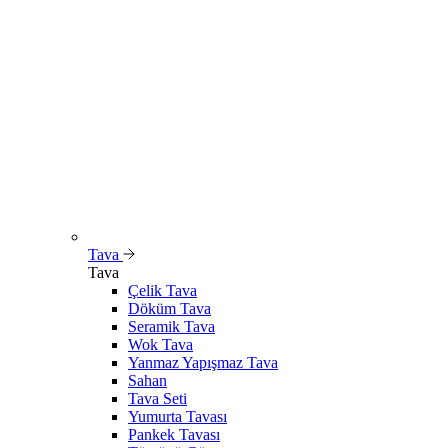
Tava
Tava
Çelik Tava
Döküm Tava
Seramik Tava
Wok Tava
Yanmaz Yapışmaz Tava
Sahan
Tava Seti
Yumurta Tavası
Pankek Tavası