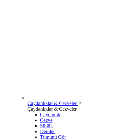
Çaydanlıklar & Cezveler
Çaydanlıklar & Cezveler
Çaydanlık
Cezve
Sütlük
Demlik
Tümünü Gör