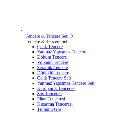
Tencere & Tencere Seti
Tencere & Tencere Seti
Çelik Tencere
Yanmaz Yapışmaz Tencere
Döküm Tencere
Volkanit Tencere
Seramik Tencere
Düdüklü Tencere
Çelik Tencere Seti
Yanmaz Yapışmaz Tencere Seti
Karnıyarık Tenceresi
Sos Tenceresi
Pilav Tenceresi
Kızartma Tenceresi
Tümünü Gör