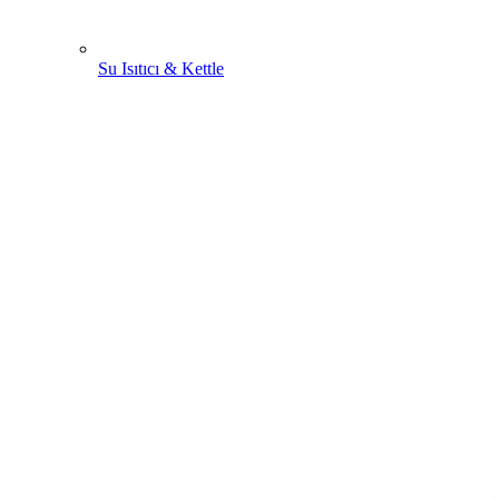
Su Isıtıcı & Kettle