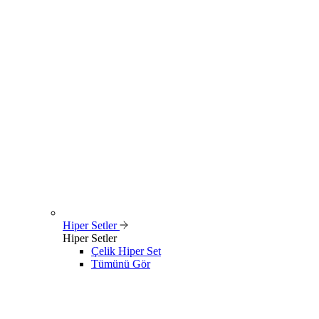
Hiper Setler
Hiper Setler
Çelik Hiper Set
Tümünü Gör