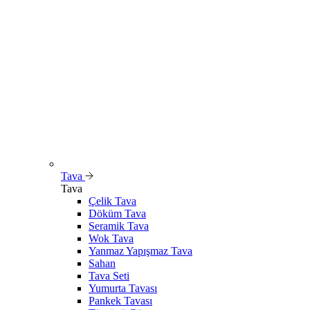
Tava
Tava
Çelik Tava
Döküm Tava
Seramik Tava
Wok Tava
Yanmaz Yapışmaz Tava
Sahan
Tava Seti
Yumurta Tavası
Pankek Tavası