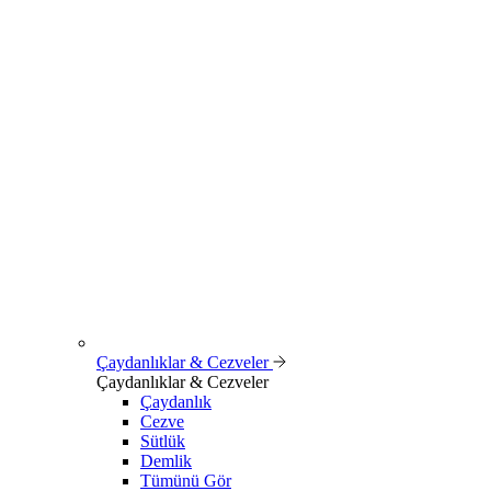
Çaydanlıklar & Cezveler
Çaydanlıklar & Cezveler
Çaydanlık
Cezve
Sütlük
Demlik
Tümünü Gör