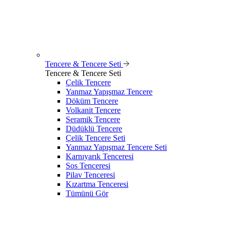
Tencere & Tencere Seti
Tencere & Tencere Seti
Çelik Tencere
Yanmaz Yapışmaz Tencere
Döküm Tencere
Volkanit Tencere
Seramik Tencere
Düdüklü Tencere
Çelik Tencere Seti
Yanmaz Yapışmaz Tencere Seti
Karnıyarık Tenceresi
Sos Tenceresi
Pilav Tenceresi
Kızartma Tenceresi
Tümünü Gör