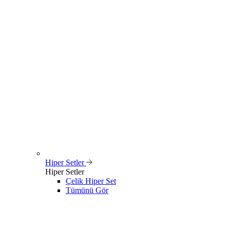
Hiper Setler
Hiper Setler
Çelik Hiper Set
Tümünü Gör