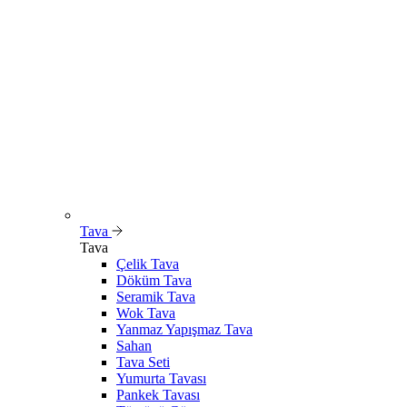
Tava
Tava
Çelik Tava
Döküm Tava
Seramik Tava
Wok Tava
Yanmaz Yapışmaz Tava
Sahan
Tava Seti
Yumurta Tavası
Pankek Tavası