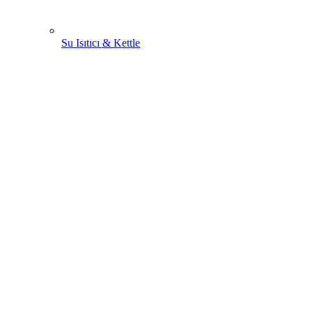
Su Isıtıcı & Kettle